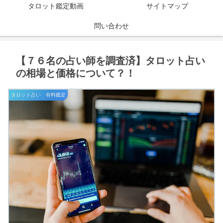
タロット鑑定動画
サイトマップ
問い合わせ
【７６名の占い師を調査済】タロット占い
の相場と価格について？！
タロット占い 有料鑑定