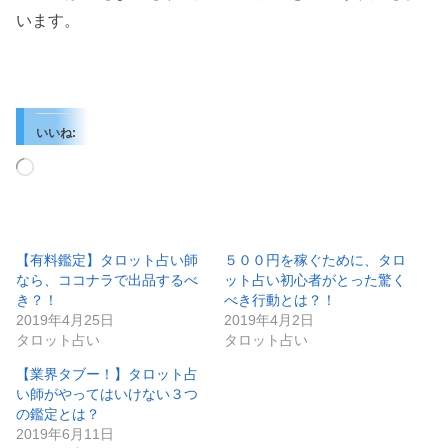
います。
いいね:
読
み
込
み
中…
【有料鑑定】タロット占い師
５００円を稼ぐために、タロ
なら、ココナラで出品するべ
ット占い初心者がとった驚く
き？！
べき行動とは？！
2019年4月25日
2019年4月2日
タロット占い
タロット占い
【業界タブー！】タロット占
い師がやってはいけない３つ
の鑑定とは？
2019年6月11日