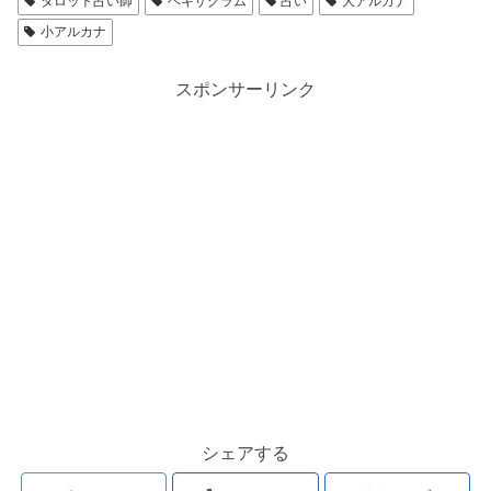
タロット占い師
ヘキサグラム
占い
大アルカナ
小アルカナ
スポンサーリンク
シェアする