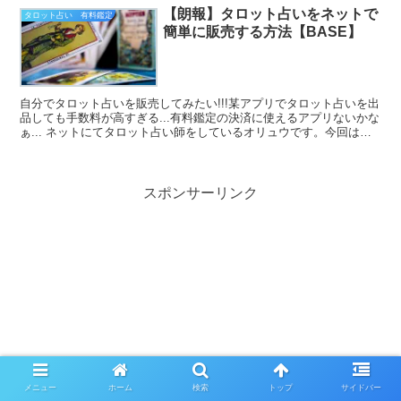
【朗報】タロット占いをネットで
タロット占い 有料鑑定
簡単に販売する方法【BASE】
自分でタロット占いを販売してみたい!!!某アプリでタロット占いを出
品しても手数料が高すぎる...有料鑑定の決済に使えるアプリないかな
ぁ... ネットにてタロット占い師をしているオリュウです。今回は上
記の悩みを抱えているタロッ...
スポンサーリンク
メニュー
ホーム
検索
トップ
サイドバー