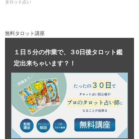
タロット占い
無料タロット講座
１日５分の作業で、３0日後タロット鑑
定出来ちゃいます？！