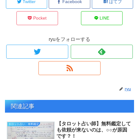
Twitter
Facebook
はてブ
Pocket
LINE
ryuをフォローする
ryu
関連記事
【タロット占い師】無料鑑定して
タロット占い 有料鑑定
も依頼が来ないのは、○○が原因
です？！