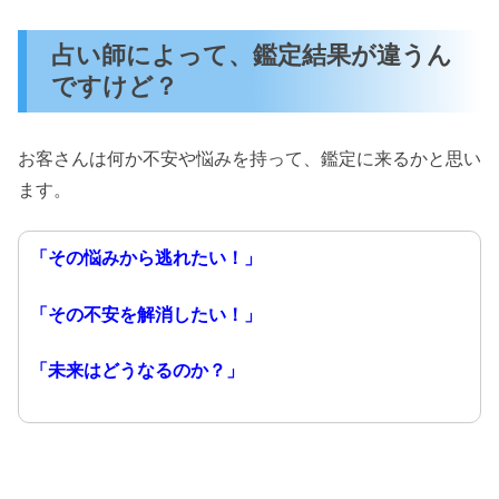
占い師によって、鑑定結果が違うん
ですけど？
お客さんは何か不安や悩みを持って、鑑定に来るかと思い
ます。
「その悩みから逃れたい！」
「その不安を解消したい！」
「未来はどうなるのか？」