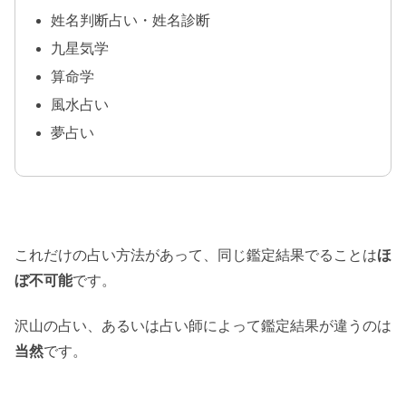
姓名判断占い・姓名診断
九星気学
算命学
風水占い
夢占い
これだけの占い方法があって、同じ鑑定結果でることは
ほ
ぼ不可能
です。
沢山の占い、あるいは占い師によって鑑定結果が違うのは
当然
です。