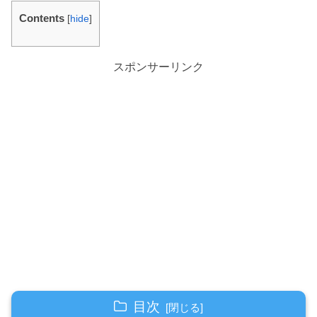
Contents
[
hide
]
スポンサーリンク
目次