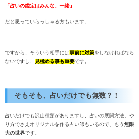
「占いの鑑定はみんな、一緒」
だと思っていらっしゃる方もいます。
ですから、そういう相手には
事前に対策
をしなければなら
ないですし、
見極める事も重要
です。
そもそも、占いだけでも無数？！
占いだけでも沢山種類がありますし、占いの展開方法、や
り方でさえオリジナルを作る占い師もいるので、もう
無限
大の世界
です。