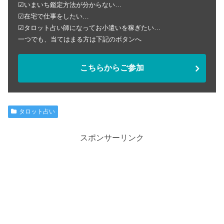
☑いまいち鑑定方法が分からない…
☑在宅で仕事をしたい…
☑タロット占い師になってお小遣いを稼ぎたい…
一つでも、当てはまる方は下記のボタンへ
こちらからご参加
タロット占い
スポンサーリンク