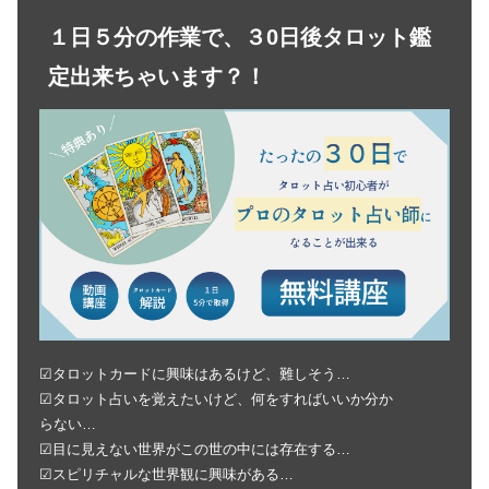
１日５分の作業で、３0日後タロット鑑
定出来ちゃいます？！
☑タロットカードに興味はあるけど、難しそう…
☑タロット占いを覚えたいけど、何をすればいいか分か
らない…
☑目に見えない世界がこの世の中には存在する…
☑スピリチャルな世界観に興味がある…