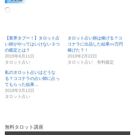
読
み
込
み
中…
【業界タブー！】タロット占
タロット占い師は稼げる？コ
い師がやってはいけない３つ
コナラに出品した結果○○万円
の鑑定とは？
稼げた？！
2019年6月11日
2019年2月22日
タロット占い
タロット占い 有料鑑定
私のタロット占いはどうな
る？ココナラの占い師に占っ
てもらった結果…
2018年3月12日
タロット占い
無料タロット講座