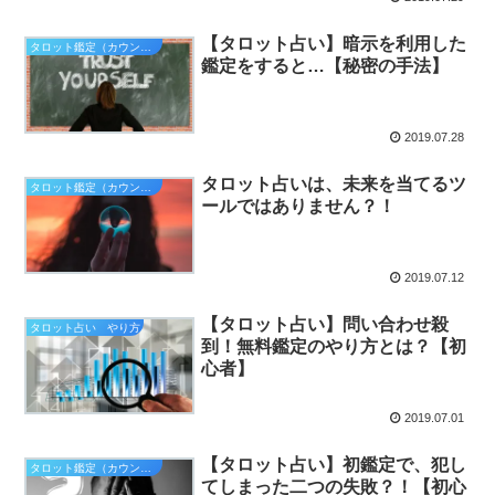
【タロット占い】暗示を利用した
タロット鑑定（カウンセリング）
鑑定をすると…【秘密の手法】
2019.07.28
タロット占いは、未来を当てるツ
タロット鑑定（カウンセリング）
ールではありません？！
2019.07.12
【タロット占い】問い合わせ殺
タロット占い やり方
到！無料鑑定のやり方とは？【初
心者】
2019.07.01
【タロット占い】初鑑定で、犯し
タロット鑑定（カウンセリング）
てしまった二つの失敗？！【初心