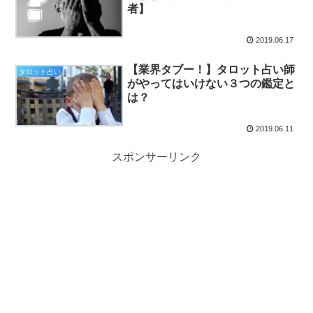
者】
2019.06.17
【業界タブー！】タロット占い師
タロット占い
がやってはいけない３つの鑑定と
は？
2019.06.11
スポンサーリンク