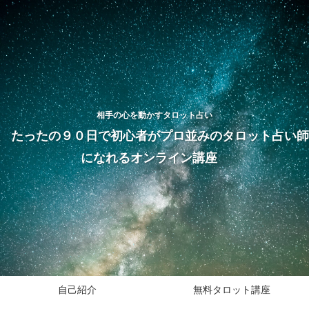
相手の心を動かすタロット占い
たったの９０日で初心者がプロ並みのタロット占い師
になれるオンライン講座
自己紹介
無料タロット講座