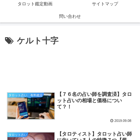
タロット鑑定動画
サイトマップ
問い合わせ
ケルト十字
【７６名の占い師を調査済】タロ
タロット占い 有料鑑定
ット占いの相場と価格につい
て？！
2019.09.08
【タロティスト】タロット占い師
タロット占い